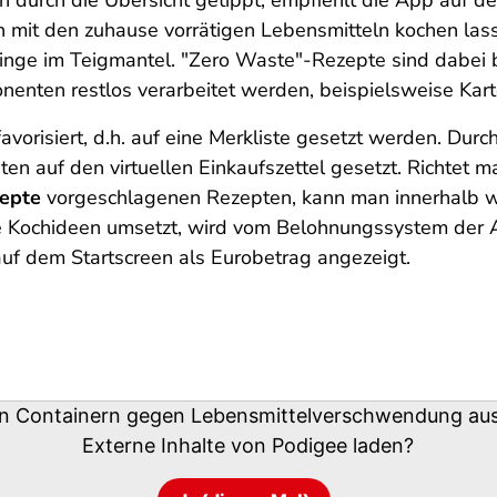
 durch die Übersicht getippt, empfiehlt die App auf d
h mit den zuhause vorrätigen Lebensmitteln kochen lass
nge im Teigmantel. "Zero Waste"-Rezepte sind dabei 
nenten restlos verarbeitet werden, beispielsweise Kart
avorisiert, d.h. auf eine Merkliste gesetzt werden. Du
ten auf den virtuellen Einkaufszettel gesetzt. Richtet
zepte
vorgeschlagenen Rezepten, kann man innerhalb 
 Kochideen umsetzt, wird vom Belohnungssystem der 
uf dem Startscreen als Eurobetrag angezeigt.
n Containern gegen Lebensmittelverschwendung aus
Externe Inhalte von
Podigee
laden?