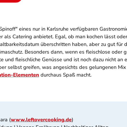
"Spinoff" eines nur in Karlsruhe verfügbaren Gastronom
r als Catering anbietet. Egal, ob man kochen lässt od
altbarkeitsdatum überschritten haben, aber zu gut für di
limaschutz. Besonders dann, wenn es fleischlose oder g
te und fleischliche Genüsse und ist noch dazu nicht an 
r selbst greifen, was angesichts des gelungenen Mix 
ation-Elementen
durchaus Spaß macht.
ara (
www.leftovercooking.de
)