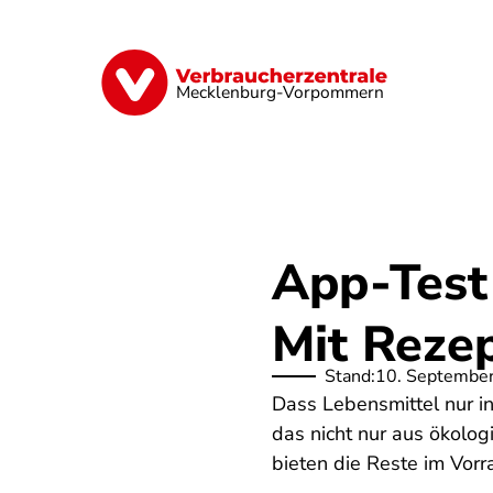
Direkt
zum
Inhalt
Finanzen
Digitales
Lebensmittel
Mecklenburg-Vorpommern
App-Test 
Mit Rezep
Stand:
10. Septembe
Dass Lebensmittel nur in
das nicht nur aus ökolo
bieten die Reste im Vorr