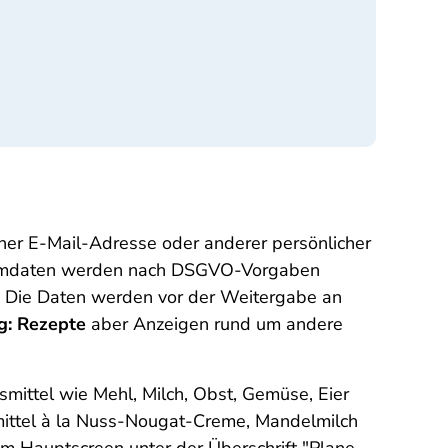
er E-Mail-Adresse oder anderer persönlicher
ystemdaten werden nach DSGVO-Vorgaben
n. Die Daten werden vor der Weitergabe an
g: Rezepte
aber Anzeigen rund um andere
ittel wie Mehl, Milch, Obst, Gemüse, Eier
smittel à la Nuss-Nougat-Creme, Mandelmilch