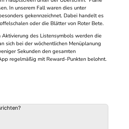
em Hauptscreen unter der Überschrift "Plane
en. In unserem Fall waren dies unter
besonders gekennzeichnet. Dabei handelt es
offelschalen oder die Blätter von Roter Bete.
rch Aktivierung des Listensymbols werden die
 man sich bei der wöchentlichen Menüplanung
weniger Sekunden den gesamten
App regelmäßig mit Reward-Punkten belohnt.
richten?