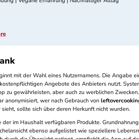
idung | Vegane Ernährung | Nachhaltiger Alltag
ore
rank
innt mit der Wahl eines Nutzernamens. Die Angabe ein
e kostenpflichtigen Angebote des Anbieters nutzt. S
r App zu gewährleisten, aber auch zu werblichen Zwecke
ar anonymisiert, wer nach Gebrauch von
leftovercookin
ieht, sollte sich über deren Herkunft nicht wurden.
 der im Haushalt verfügbaren Produkte. Grundnahrungsm
Kachelansicht ebenso aufgelistet wie speziellere Leben