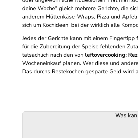
oder ungewöhnliche Nudelsorten. Hat man sich
deine Woche" gleich mehrere Gerichte, die sic
anderem Hüttenkäse-Wraps, Pizza und Apfelri
sich um Kochideen, bei der wirklich alle Kompo
Jedes der Gerichte kann mit einem Fingertipp f
für die Zubereitung der Speise fehlenden Zuta
tatsächlich nach den von
leftovercooking: Re
Wocheneinkauf planen. Wer diese und andere
Das durchs Restekochen gesparte Geld wird a
Podigee-
Was kan
URL