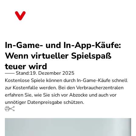
Direkt
zum
Mecklenburg-Vorpommern
Inhalt
In-Game- und In-App-Käufe:
Wenn virtueller Spielspaß
teuer wird
Stand:
19. Dezember 2025
Kostenlose Spiele können durch In-Game-Käufe schnell
zur Kostenfalle werden. Bei den Verbraucherzentralen
erfahren Sie, wie Sie sich vor Abzocke und auch vor
unnötiger Datenpreisgabe schützen.