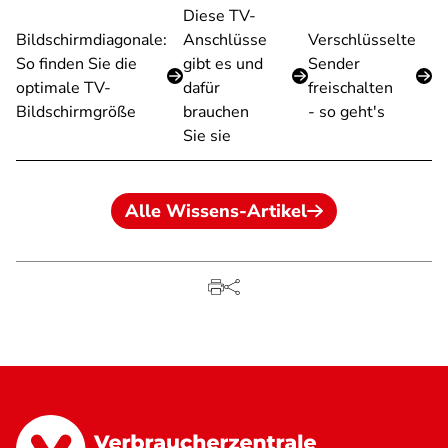
Diese TV-
Bildschirmdiagonale:
Anschlüsse
Verschlüsselte
So finden Sie die
gibt es und
Sender
optimale TV-
dafür
freischalten
Bildschirmgröße
brauchen
- so geht's
Sie sie
Alle Wissens-Artikel