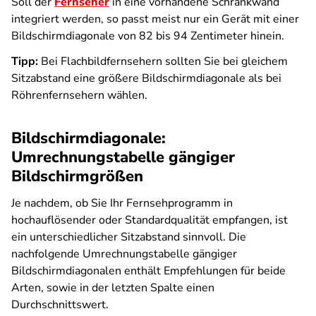
Soll der
Fernseher
in eine vorhandene Schrankwand
integriert werden, so passt meist nur ein Gerät mit einer
Bildschirmdiagonale von 82 bis 94 Zentimeter hinein.
Tipp:
Bei Flachbildfernsehern sollten Sie bei gleichem
Sitzabstand eine größere Bildschirmdiagonale als bei
Röhrenfernsehern wählen.
Bildschirmdiagonale:
Umrechnungstabelle gängiger
Bildschirmgrößen
Je nachdem, ob Sie Ihr Fernsehprogramm in
hochauflösender oder Standardqualität empfangen, ist
ein unterschiedlicher Sitzabstand sinnvoll. Die
nachfolgende Umrechnungstabelle gängiger
Bildschirmdiagonalen enthält Empfehlungen für beide
Arten, sowie in der letzten Spalte einen
Durchschnittswert.