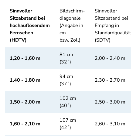
Sinnvoller
Bildschirm-
Sinnvoller
Sitzabstand bei
diagonale
Sitzabstand bei
hochauflösendem
(Angabe in
Empfang in
Fernsehen
cm
Standardqualität
(HDTV)
bzw. Zoll)
(SDTV)
81 cm
1,20 - 1,60 m
2,00 - 2,40 m
(32˝)
94 cm
1,40 - 1,80 m
2,30 - 2,70 m
(37˝)
102 cm
1,50 - 2,00 m
2,50 - 3,00 m
(40˝)
107 cm
1,60 - 2,10 m
2,60 - 3,10 m
(42˝)