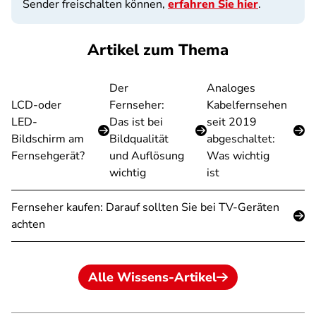
Sender freischalten können,
erfahren Sie hier
.
Artikel zum Thema
Der
Analoges
LCD-oder
Fernseher:
Kabelfernsehen
LED-
Das ist bei
seit 2019
Bildschirm am
Bildqualität
abgeschaltet:
Fernsehgerät?
und Auflösung
Was wichtig
wichtig
ist
Fernseher kaufen: Darauf sollten Sie bei TV-Geräten
achten
Alle Wissens-Artikel