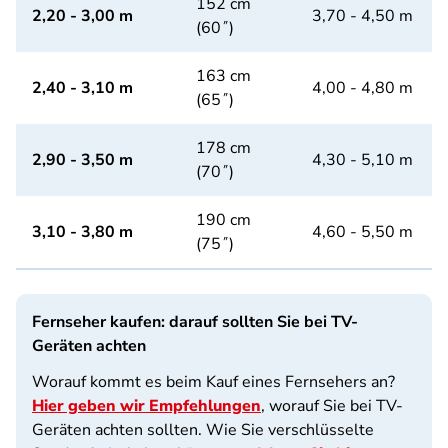
152 cm
2,20 - 3,00 m
3,70 - 4,50 m
(60˝)
163 cm
2,40 - 3,10 m
4,00 - 4,80 m
(65˝)
178 cm
2,90 - 3,50 m
4,30 - 5,10 m
(70˝)
190 cm
3,10 - 3,80 m
4,60 - 5,50 m
(75˝)
Fernseher kaufen: darauf sollten Sie bei TV-
Geräten achten
Worauf kommt es beim Kauf eines Fernsehers an?
Hier geben wir Empfehlungen
, worauf Sie bei TV-
Geräten achten sollten. Wie Sie verschlüsselte