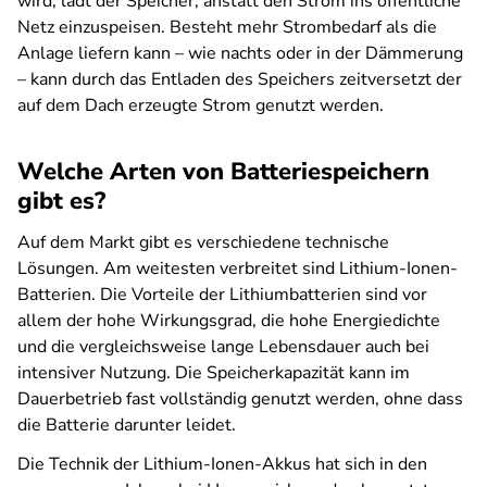
wird, lädt der Speicher, anstatt den Strom ins öffentliche
Netz einzuspeisen. Besteht mehr Strombedarf als die
Anlage liefern kann – wie nachts oder in der Dämmerung
– kann durch das Entladen des Speichers zeitversetzt der
auf dem Dach erzeugte Strom genutzt werden.
Welche Arten von Batteriespeichern
gibt es?
Auf dem Markt gibt es verschiedene technische
Lösungen. Am weitesten verbreitet sind Lithium-Ionen-
Batterien. Die Vorteile der Lithiumbatterien sind vor
allem der hohe Wirkungsgrad, die hohe Energiedichte
und die vergleichsweise lange Lebensdauer auch bei
intensiver Nutzung. Die Speicherkapazität kann im
Dauerbetrieb fast vollständig genutzt werden, ohne dass
die Batterie darunter leidet.
Die Technik der Lithium-Ionen-Akkus hat sich in den