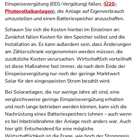
Einspeisevergütung (EEG-Vergütung) fallen, (
Ü20-
Photovoltaikanlagen
), die Anlage auf Eigenverbrauch
umzustellen und
einen Batteriespeicher anzuschaffen.
Schauen Sie sich die Kosten hierbei im Einzelnen an:
Zunächst fallen Kosten für den Speicher selbst und die
Installation an. Es kann außerdem sein, dass Änderungen
am Zählerschrank vorgenommen werden müssen, die
zusätzliche Kosten verursachen.
Wirtschaftlich vorteilhaft
ist diese Maßnahme fast immer, da nach dem Ende der
Einspeisevergütung nur noch der geringe Marktwert
Solar für den eingespeisten Strom bezahlt wird.
Bei Solaranlagen, die nur wenige Jahre alt sind, eine
vergleichsweise geringe Einspeisevergütung erhalten
und noch lange betrieben werden können, kann sich die
Nachrüstung eines Batteriespeichers lohnen – auch wenn
es bei Inbetriebnahme der Anlage noch anders war. Auch
hier gilt: Entscheidend für eine mögliche
Wirtschaftlichkeit ist die Frage, wie hoch der Strompreis