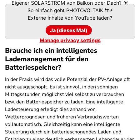
Eigener SOLARSTROM von Balkon oder Dach? ☀
So einfach geht PHOTOVOLTAIK 🔌⚡
Externe Inhalte von
YouTube
laden?
Ja (dieses Mal)
Manage privacy settings
Brauche ich ein intelligentes
Lademanagement für den
Batteriespeicher?
In der Praxis wird das volle Potenzial der PV-Anlage oft
nicht ausgeschöpft. Es ist sinnvoll in den sonnigen
Mittagsstunden möglichst viel selbst zu verbrauchen
bzw. den Batteriespeicher zu laden. Eine intelligente
Ladesteuerung erledigt dies anhand von
Wetterprognosen und früheren Verbrauchswerten
vollautomatisch. Gleichzeitig kann eine intelligente
Steuerung durch ein batterieschonendes Laden und
Entladen zu einer deutlich verbesserten Lebensdauer der