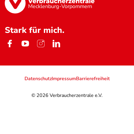
Mecklenburg-Vorpommern
Stark für mich.
Datenschutz
Impressum
Barrierefreiheit
© 2026
Verbraucherzentrale e.V.