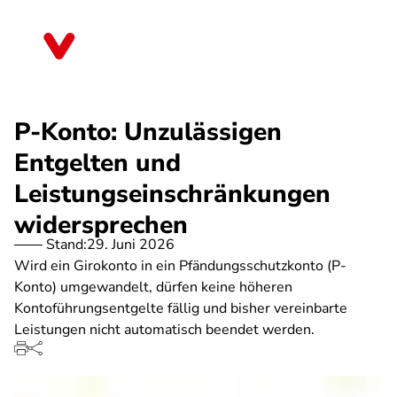
Direkt
zum
Mecklenburg-Vorpommern
Inhalt
P-Konto: Unzulässigen
Entgelten und
Leistungseinschränkungen
widersprechen
Stand:
29. Juni 2026
Wird ein Girokonto in ein Pfändungsschutzkonto (P-
Konto) umgewandelt, dürfen keine höheren
Kontoführungsentgelte fällig und bisher vereinbarte
Leistungen nicht automatisch beendet werden.