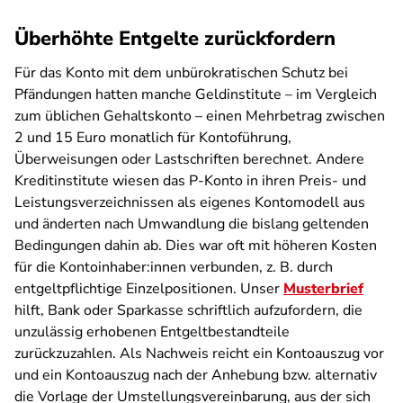
Überhöhte Entgelte zurückfordern
Für das Konto mit dem unbürokratischen Schutz bei
Pfändungen hatten manche Geldinstitute – im Vergleich
zum üblichen Gehaltskonto – einen Mehrbetrag zwischen
2 und 15 Euro monatlich für Kontoführung,
Überweisungen oder Lastschriften berechnet. Andere
Kreditinstitute wiesen das P-Konto in ihren Preis- und
Leistungsverzeichnissen als eigenes Kontomodell aus
und änderten nach Umwandlung die bislang geltenden
Bedingungen dahin ab. Dies war oft mit höheren Kosten
für die Kontoinhaber:innen verbunden, z. B. durch
entgeltpflichtige Einzelpositionen. Unser
Musterbrief
hilft, Bank oder Sparkasse schriftlich aufzufordern, die
unzulässig erhobenen Entgeltbestandteile
zurückzuzahlen. Als Nachweis reicht ein Kontoauszug vor
und ein Kontoauszug nach der Anhebung bzw. alternativ
die Vorlage der Umstellungsvereinbarung, aus der sich