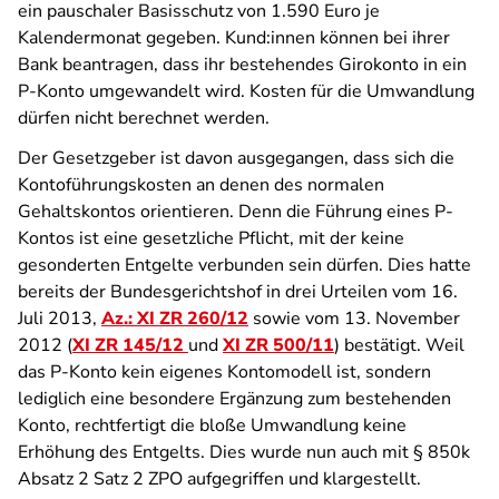
ein pauschaler Basisschutz von 1.590 Euro je
Kalendermonat gegeben. Kund:innen können bei ihrer
Bank beantragen, dass ihr bestehendes Girokonto in ein
P-Konto umgewandelt wird. Kosten für die Umwandlung
dürfen nicht berechnet werden.
Der Gesetzgeber ist davon ausgegangen, dass sich die
Kontoführungskosten an denen des normalen
Gehaltskontos orientieren. Denn die Führung eines P-
Kontos ist eine gesetzliche Pflicht, mit der keine
gesonderten Entgelte verbunden sein dürfen. Dies hatte
bereits der Bundesgerichtshof in drei Urteilen vom 16.
Juli 2013,
Az.: XI ZR 260/12
sowie vom 13. November
2012 (
XI ZR 145/12
und
XI ZR 500/11
) bestätigt. Weil
das P-Konto kein eigenes Kontomodell ist, sondern
lediglich eine besondere Ergänzung zum bestehenden
Konto, rechtfertigt die bloße Umwandlung keine
Erhöhung des Entgelts. Dies wurde nun auch mit § 850k
Absatz 2 Satz 2 ZPO aufgegriffen und klargestellt.