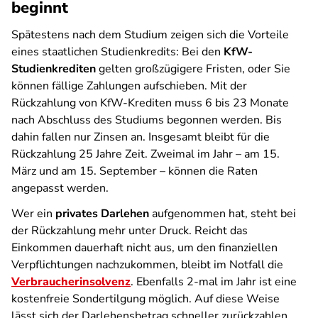
beginnt
Spätestens nach dem Studium zeigen sich die Vorteile
eines staatlichen Studienkredits: Bei den
KfW-
Studienkrediten
gelten großzügigere Fristen, oder Sie
können fällige Zahlungen aufschieben. Mit der
Rückzahlung von KfW-Krediten muss 6 bis 23 Monate
nach Abschluss des Studiums begonnen werden. Bis
dahin fallen nur Zinsen an. Insgesamt bleibt für die
Rückzahlung 25 Jahre Zeit. Zweimal im Jahr – am 15.
März und am 15. September – können die Raten
angepasst werden.
Wer ein
privates Darlehen
aufgenommen hat, steht bei
der Rückzahlung mehr unter Druck. Reicht das
Einkommen dauerhaft nicht aus, um den finanziellen
Verpflichtungen nachzukommen, bleibt im Notfall die
Verbraucherinsolvenz
. Ebenfalls 2-mal im Jahr ist eine
kostenfreie Sondertilgung möglich. Auf diese Weise
lässt sich der Darlehensbetrag schneller zurückzahlen.