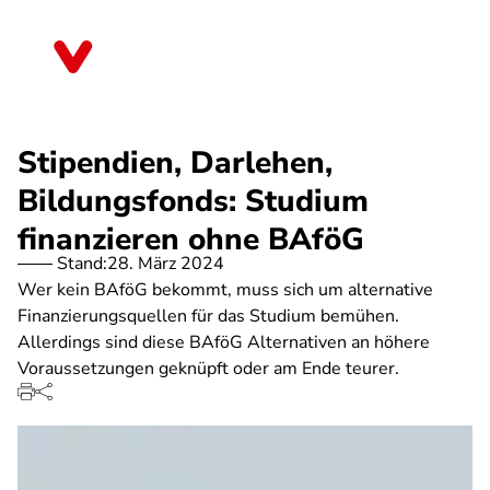
Direkt
zum
Mecklenburg-Vorpommern
Inhalt
Stipendien, Darlehen,
Bildungsfonds: Studium
finanzieren ohne BAföG
Stand:
28. März 2024
Wer kein BAföG bekommt, muss sich um alternative
Finanzierungsquellen für das Studium bemühen.
Allerdings sind diese BAföG Alternativen an höhere
Voraussetzungen geknüpft oder am Ende teurer.