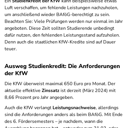
Ein
Studienkredit der KfW
kann beispielsweise etwas
Luft verschaffen, um fehlende Leistungen nachzuholen,
um anschließend wieder BAföG-berechtigt zu sein.
Beachten Sie: Viele Prüfungen werden nur einmal im Jahr
angeboten. Diese Zeit sollten Studierende unbedingt
dafür nutzen, den fehlenden Leistungsstand aufzuholen.
Denn auch die staatlichen KfW-Kredite sind auf Dauer
teuer.
Ausweg Studienkredit: Die Anforderungen
der KfW
Die KfW überweist maximal 650 Euro pro Monat. Der
aktuelle effektive
Zinssatz
ist derzeit (März 2024) mit
8,66 Prozent pro Jahr angegeben.
Auch die KfW verlangt
Leistungsnachweise
, allerdings
sind die Anforderungen anders als beim BAföG. Mit Ende
des 6. Fördersemesters – je nachdem, wann die