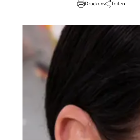
Drucken
Teilen