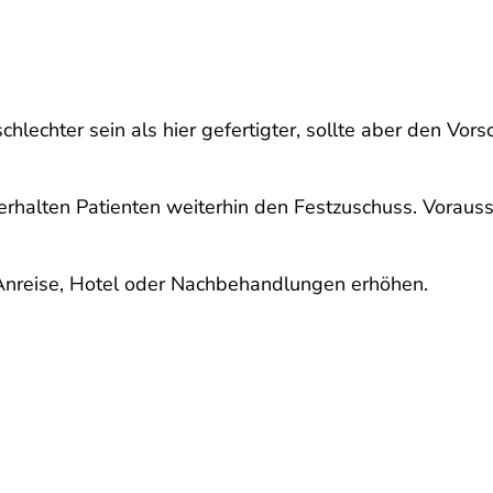
hlechter sein als hier gefertigter, sollte aber den Vor
rhalten Patienten weiterhin den Festzuschuss. Voraus
Anreise, Hotel oder Nachbehandlungen erhöhen.