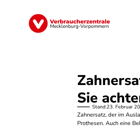
Direkt
zum
Inhalt
Finanzen
Digitales
Lebensmittel
Mecklenburg-Vorpommern
Zahnersa
Sie achte
Stand:
23. Februar 2
Zahnersatz, der im Ausla
Prothesen. Auch eine Beh