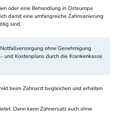
sien oder eine Behandlung in Osteuropa
 sich damit eine umfangreiche Zahnsanierung
tig sind.
der Notfallversorgung ohne Genehmigung
il- und Kostenplans durch die Krankenkasse
rekt beim Zahnarzt begleichen und erhalten
bietet. Dann kann Zahnersatz auch ohne