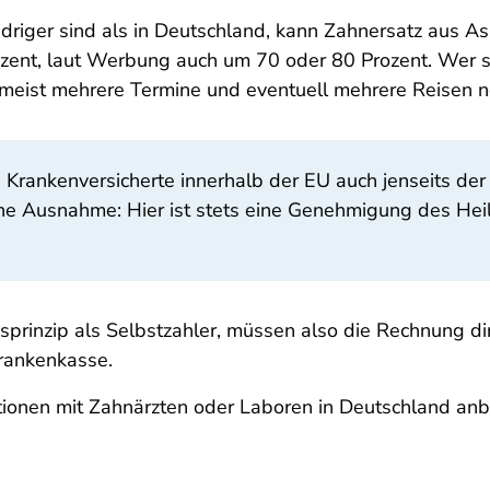
edriger sind als in Deutschland, kann Zahnersatz aus A
Prozent, laut Werbung auch um 70 oder 80 Prozent. Wer
 meist mehrere Termine und eventuell mehrere Reisen nö
ch Krankenversicherte innerhalb der EU auch jenseits 
ine Ausnahme: Hier ist stets eine Genehmigung des He
sprinzip als Selbstzahler, müssen also die Rechnung di
Krankenkasse.
tionen mit Zahnärzten oder Laboren in Deutschland an