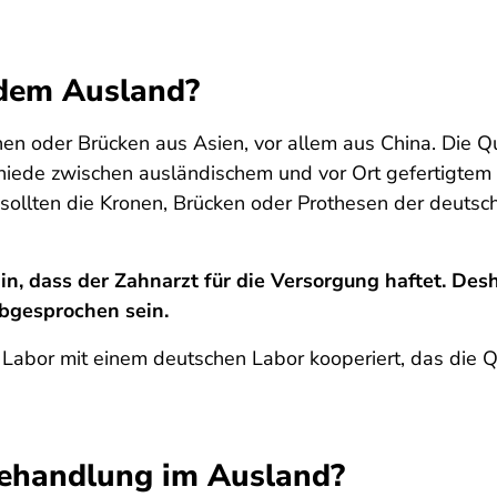
 dem Ausland?
en oder Brücken aus Asien, vor allem aus China. Die Qua
iede zwischen ausländischem und vor Ort gefertigtem Z
l sollten die Kronen, Brücken oder Prothesen der deut
, dass der Zahnarzt für die Versorgung haftet. Desh
bgesprochen sein.
 Labor mit einem deutschen Labor kooperiert, das die 
behandlung im Ausland?