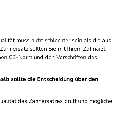
lität muss nicht schlechter sein als die aus
ahnersatz sollten Sie mit Ihrem Zahnarzt
schen CE-Norm und den Vorschriften des
alb sollte die Entscheidung über den
Qualität des Zahnersatzes prüft und mögliche