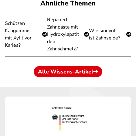
Ähnliche Themen
Repariert
Schützen
Zahnpasta mit
Kaugummis
Wie sinnvoll
Hydroxylapatit
mit Xylit vor
ist Zahnseide?
den
Karies?
Zahnschmelz?
Alle Wissens-Artikel