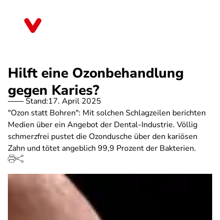
Direkt
zum
Mecklenburg-Vorpommern
Inhalt
Hilft eine Ozonbehandlung
gegen Karies?
Stand:
17. April 2025
"Ozon statt Bohren": Mit solchen Schlagzeilen berichten
Medien über ein Angebot der Dental-Industrie. Völlig
schmerzfrei pustet die Ozondusche über den kariösen
Zahn und tötet angeblich 99,9 Prozent der Bakterien.