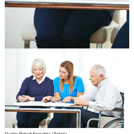
Quelle
:
Robert Kneschke / Fotolia