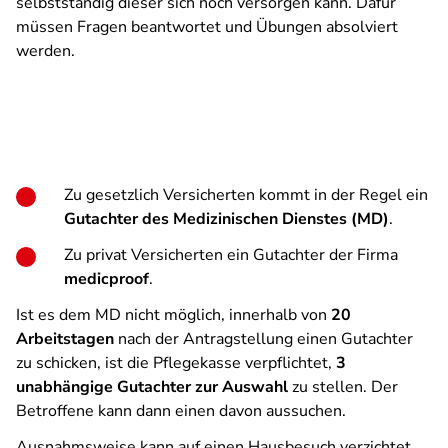
selbstständig dieser sich noch versorgen kann. Dafür
müssen Fragen beantwortet und Übungen absolviert
werden.
Zu gesetzlich Versicherten kommt in der Regel ein
Gutachter des Medizinischen Dienstes (MD)
.
Zu privat Versicherten ein Gutachter der Firma
medicproof
.
Ist es dem MD nicht möglich, innerhalb von
20
Arbeitstagen
nach der Antragstellung einen Gutachter
zu schicken, ist die Pflegekasse verpflichtet,
3
unabhängige Gutachter zur Auswahl
zu stellen. Der
Betroffene kann dann einen davon aussuchen.
Ausnahmsweise kann auf einen Hausbesuch verzichtet