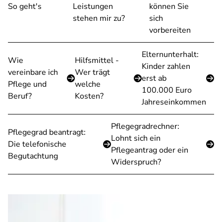
So geht's
Leistungen
können Sie
stehen mir zu?
sich
vorbereiten
Elternunterhalt:
Wie
Hilfsmittel -
Kinder zahlen
vereinbare ich
Wer trägt
erst ab
Pflege und
welche
100.000 Euro
Beruf?
Kosten?
Jahreseinkommen
Pflegegradrechner:
Pflegegrad beantragt:
Lohnt sich ein
Die telefonische
Pflegeantrag oder ein
Begutachtung
Widerspruch?