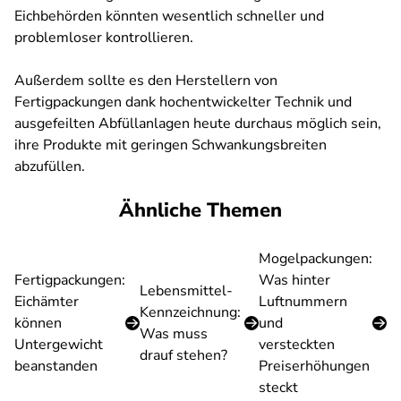
Eichbehörden könnten wesentlich schneller und
problemloser kontrollieren.
Außerdem sollte es den Herstellern von
Fertigpackungen dank hochentwickelter Technik und
ausgefeilten Abfüllanlagen heute durchaus möglich sein,
ihre Produkte mit geringen Schwankungsbreiten
abzufüllen.
Ähnliche Themen
Mogelpackungen:
Fertigpackungen:
Was hinter
Lebensmittel-
Eichämter
Luftnummern
Kennzeichnung:
können
und
Was muss
Untergewicht
versteckten
drauf stehen?
beanstanden
Preiserhöhungen
steckt