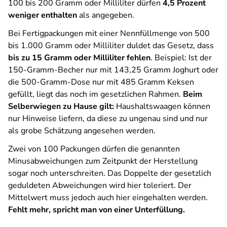
100 bis 200 Gramm oder Milliliter dürfen
4,5 Prozent
weniger enthalten
als angegeben.
Bei Fertigpackungen mit einer Nennfüllmenge von 500
bis 1.000 Gramm oder Milliliter duldet das Gesetz, dass
bis zu 15 Gramm oder Milliliter fehlen
. Beispiel: Ist der
150-Gramm-Becher nur mit 143,25 Gramm Joghurt oder
die 500-Gramm-Dose nur mit 485 Gramm Keksen
gefüllt, liegt das noch im gesetzlichen Rahmen.
Beim
Selberwiegen zu Hause gilt:
Haushaltswaagen können
nur Hinweise liefern, da diese zu ungenau sind und nur
als grobe Schätzung angesehen werden.
Zwei von 100 Packungen dürfen die genannten
Minusabweichungen zum Zeitpunkt der Herstellung
sogar noch unterschreiten. Das Doppelte der gesetzlich
geduldeten Abweichungen wird hier toleriert. Der
Mittelwert muss jedoch auch hier eingehalten werden.
Fehlt mehr, spricht man von einer Unterfüllung.