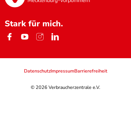
Mecklenburg-Vorpommern
Stark für mich.
Datenschutz
Impressum
Barrierefreiheit
© 2026
Verbraucherzentrale e.V.