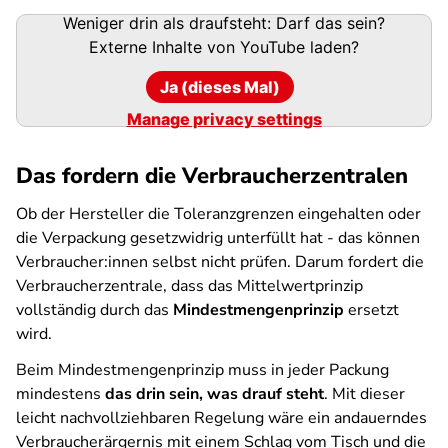
Weniger drin als draufsteht: Darf das sein?
Externe Inhalte von
YouTube
laden?
Ja (dieses Mal)
Manage privacy settings
Das fordern die Verbraucherzentralen
Ob der Hersteller die Toleranzgrenzen eingehalten oder
die Verpackung gesetzwidrig unterfüllt hat - das können
Verbraucher:innen selbst nicht prüfen. Darum fordert die
Verbraucherzentrale, dass das Mittelwertprinzip
vollständig durch das
Mindestmengenprinzip
ersetzt
wird.
Beim Mindestmengenprinzip muss in jeder Packung
mindestens
das drin sein, was drauf steht
. Mit dieser
leicht nachvollziehbaren Regelung wäre ein andauerndes
Verbraucherärgernis mit einem Schlag vom Tisch und die