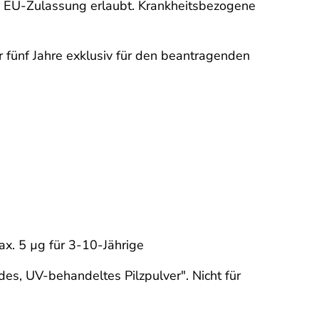
nd EU-Zulassung erlaubt. Krankheitsbezogene
 fünf Jahre exklusiv für den beantragenden
x. 5 µg für 3-10-Jährige
es, UV-behandeltes Pilzpulver". Nicht für