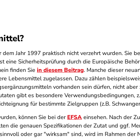
ittel?
or dem Jahr 1997 praktisch nicht verzehrt wurden. Sie 
st eine Sicherheitsprüfung durch die Europäische Behör
ein finden Sie
in diesem Beitrag
. Manche dieser neuar
ere Lebensmittel zugelassen. Dazu zählen beispielswe
gsergänzungsmitteln vorhanden sein dürfen, nicht abe
 Zutaten gibt es besondere Verwendungsbedingungen, z
chteignung für bestimmte Zielgruppen (z.B. Schwanger
urden, können Sie bei der
EFSA
einsehen. Nach der Zul
lten die genauen Spezifikationen der Zutat und ggf. M
h sinnvoll oder gar "wirksam" sind, wird im Rahmen der