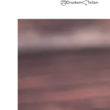
Drucken
Teilen