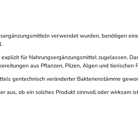
ngsergänzungsmitteln verwendet wurden, benötigen eine
.
explizit für Nahrungsergänzungsmittel zugelassen. Dar
ereitungen aus Pflanzen, Pilzen, Algen und tierischen 
ittels gentechnisch veränderter Bakterienstämme gew
r aus, ob ein solches Produkt sinnvoll oder wirksam ist