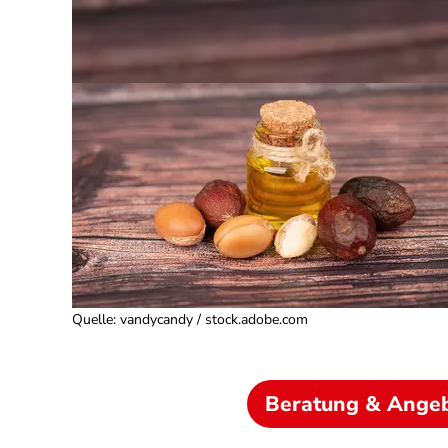
Quelle
:
vandycandy / stock.adobe.com
Beratung & Ange