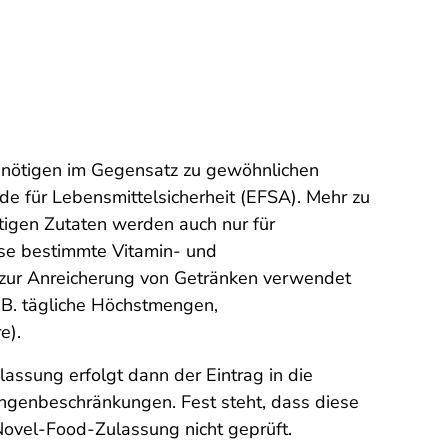
benötigen im Gegensatz zu gewöhnlichen
de für Lebensmittelsicherheit (EFSA). Mehr zu
tigen Zutaten werden auch nur für
ise bestimmte Vitamin- und
r zur Anreicherung von Getränken verwendet
.B. tägliche Höchstmengen,
e).
assung erfolgt dann der Eintrag in die
engenbeschränkungen. Fest steht, dass diese
 Novel-Food-Zulassung nicht geprüft.