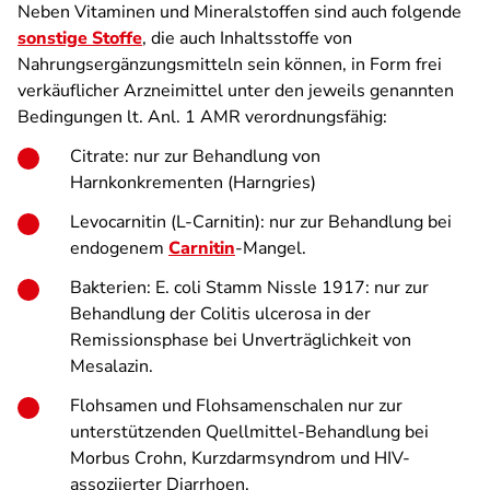
Neben Vitaminen und Mineralstoffen sind auch folgende
sonstige Stoffe
, die auch Inhaltsstoffe von
Nahrungsergänzungsmitteln sein können, in Form frei
verkäuflicher Arzneimittel unter den jeweils genannten
Bedingungen lt. Anl. 1 AMR verordnungsfähig:
Citrate: nur zur Behandlung von
Harnkonkrementen (Harngries)
Levocarnitin (L-Carnitin): nur zur Behandlung bei
endogenem
Carnitin
-Mangel.
Bakterien: E. coli Stamm Nissle 1917: nur zur
Behandlung der Colitis ulcerosa in der
Remissionsphase bei Unverträglichkeit von
Mesalazin.
Flohsamen und Flohsamenschalen nur zur
unterstützenden Quellmittel-Behandlung bei
Morbus Crohn, Kurzdarmsyndrom und HIV-
assoziierter Diarrhoen.