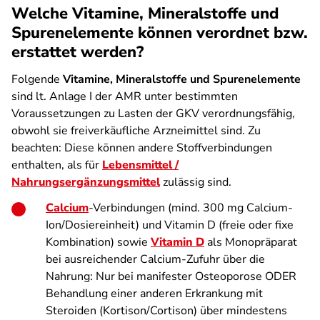
Welche Vitamine, Mineralstoffe und
Spurenelemente können verordnet bzw.
erstattet werden?
Folgende
Vitamine, Mineralstoffe und Spurenelemente
sind lt. Anlage I der AMR unter bestimmten
Voraussetzungen zu Lasten der GKV verordnungsfähig,
obwohl sie freiverkäufliche Arzneimittel sind. Zu
beachten: Diese können andere Stoffverbindungen
enthalten, als für
Lebensmittel /
Nahrungsergänzungsmittel
zulässig sind.
Calcium
-Verbindungen (mind. 300 mg Calcium-
Ion/Dosiereinheit) und Vitamin D (freie oder fixe
Kombination) sowie
Vitamin D
als Monopräparat
bei ausreichender Calcium-Zufuhr über die
Nahrung: Nur bei manifester Osteoporose ODER
Behandlung einer anderen Erkrankung mit
Steroiden (Kortison/Cortison) über mindestens