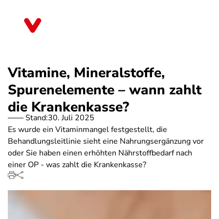
Direkt
zum
Mecklenburg-Vorpommern
Inhalt
Vitamine, Mineralstoffe,
Spurenelemente – wann zahlt
die Krankenkasse?
Stand:
30. Juli 2025
Es wurde ein Vitaminmangel festgestellt, die
Behandlungsleitlinie sieht eine Nahrungsergänzung vor
oder Sie haben einen erhöhten Nährstoffbedarf nach
einer OP - was zahlt die Krankenkasse?