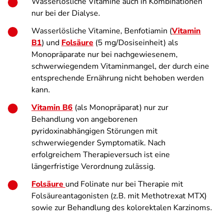
Wasserlösliche Vitamine auch in Kombinationen
nur bei der Dialyse.
Wasserlösliche Vitamine, Benfotiamin (
Vitamin
B1
) und
Folsäure
(5 mg/Dosiseinheit) als
Monopräparate nur bei nachgewiesenem,
schwerwiegendem Vitaminmangel, der durch eine
entsprechende Ernährung nicht behoben werden
kann.
Vitamin B6
(als Monopräparat) nur zur
Behandlung von angeborenen
pyridoxinabhängigen Störungen mit
schwerwiegender Symptomatik. Nach
erfolgreichem Therapieversuch ist eine
längerfristige Verordnung zulässig.
Folsäure
und Folinate nur bei Therapie mit
Folsäureantagonisten (z.B. mit
Methotrexat MTX)
sowie zur Behandlung des kolorektalen Karzinoms.