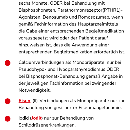
sechs Monate, ODER bei Behandlung mit
Bisphosphonaten, Parathormonre­zeptor(PTHR1)-
Agonisten, Denosumab und Romosozumab, wenn
gemäß Fachinformation des Hauptarznei­mit­tels
die Gabe einer entsprechenden Begleitmedikation
vorausgesetzt wird oder der Patient darauf
hinzuweisen ist, dass die Anwendung einer
entsprechenden Begleitmedikation erforderlich ist.
Calciumverbindungen als Monopräparate: nur bei
Pseudohypo- und Hypoparathyreodismus ODER
bei Bisphosphonat-Behandlung gemäß Angabe in
der jeweiligen Fachinformation bei zwingender
Notwendigkeit.
Eisen
-(II)-Verbindungen als Monopräparate nur zur
Behandlung von gesicherter Eisenmangelanämie.
Iodid (
Jodit
) nur zur Behandlung von
Schilddrüsenerkrankungen.