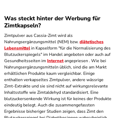
Was steckt hinter der Werbung für
Zimtkapseln?
Zimtpulver aus Cassia-Zimt wird als
Nahrungsergänzungsmittel (NEM) bzw.
diätetisches
Lebensmittel
in Kapselform "für die Normalisierung des
Blutzuckerspiegels" im Handel angeboten oder auch auf
Gesundheitsseiten im
Internet
angepriesen . Wie bei
Nahrungsergänzungsmitteln üblich, sind die am Markt
erhältlichen Produkte kaum vergleichbar. Einige
enthalten verkapseltes Zimtpulver, andere wässrige
Zimt-Extrakte und sie sind nicht auf wirkungsrelevante
Inhaltsstoffe wie Zimtaldehyd standardisiert. Eine
blutzuckersenkende Wirkung ist für keines der Produkte
eindeutig belegt. Auch die zusammengefassten
Ergebnisse bisheriger Studien zeigen, dass Zimt den
Blutzuckerspiegel bei Diabetiker:innen wahrscheinlich