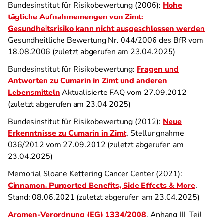
Bundesinstitut für Risikobewertung (2006):
Hohe
tägliche Aufnahmemengen von Zimt:
Gesundheitsrisiko kann nicht ausgeschlossen werden
Gesundheitliche Bewertung Nr. 044/2006 des BfR vom
18.08.2006 (zuletzt abgerufen am 23.04.2025)
Bundesinstitut für Risikobewertung:
Fragen und
Antworten zu Cumarin in Zimt und anderen
Lebensmitteln
Aktualisierte FAQ vom 27.09.2012
(zuletzt abgerufen am 23.04.2025)
Bundesinstitut für Risikobewertung (2012):
Neue
Erkenntnisse zu Cumarin in Zimt
, Stellungnahme
036/2012 vom 27.09.2012 (zuletzt abgerufen am
23.04.2025)
Memorial Sloane Kettering Cancer Center (2021):
Cinnamon. Purported Benefits, Side Effects & More
.
Stand: 08.06.2021 (zuletzt abgerufen am 23.04.2025)
Aromen-Verordnung
(EG) 1334/2008
, Anhang III, Teil