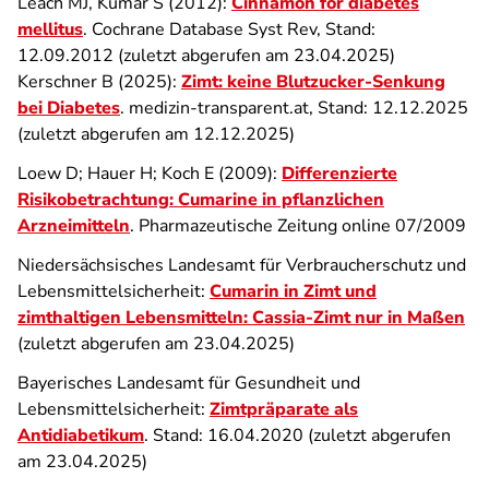
Leach MJ, Kumar S (2012):
Cinnamon for diabetes
mellitus
. Cochrane Database Syst Rev, Stand:
12.09.2012 (zuletzt abgerufen am 23.04.2025)
Kerschner B (2025):
Zimt: keine Blutzucker-Senkung
bei Diabetes
. medizin-transparent.at, Stand: 12.12.2025
(zuletzt abgerufen am 12.12.2025)
Loew D; Hauer H; Koch E (2009):
Differenzierte
Risikobetrachtung: Cumarine in pflanzlichen
Arzneimitteln
. Pharmazeutische Zeitung online 07/2009
Niedersächsisches Landesamt für Verbraucherschutz und
Lebensmittelsicherheit:
Cumarin in Zimt und
zimthaltigen Lebensmitteln: Cassia-Zimt nur in Maßen
(zuletzt abgerufen am 23.04.2025)
Bayerisches Landesamt für Gesundheit und
Lebensmittelsicherheit:
Zimtpräparate als
Antidiabetikum
. Stand: 16.04.2020 (zuletzt abgerufen
am 23.04.2025)