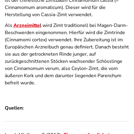
ist der chinesische Zimtbaum Cinnamomum cassia (=
Cinnamomum aromaticum). Dieser wird für die
Herstellung von Cassia-Zimt verwendet.
Als
Arzneimittel
wird Zimt traditionell bei Magen-Darm-
Beschwerden eingenommen. Hierfür wird die Zimtrinde
(Cinnamomi cortex) verwendet. Ihre Zubereitung ist im
Europäischen Arzneibuch genau definiert. Danach besteht
sie aus der getrockneten Rinde junger, auf
zurückgeschnittenen Stöcken wachsender Schösslinge
von Cinnamomum verum, also Ceylon-Zimt, die vom
äußeren Kork und dem darunter liegenden Parenchym
befreit wurde.
Quellen: