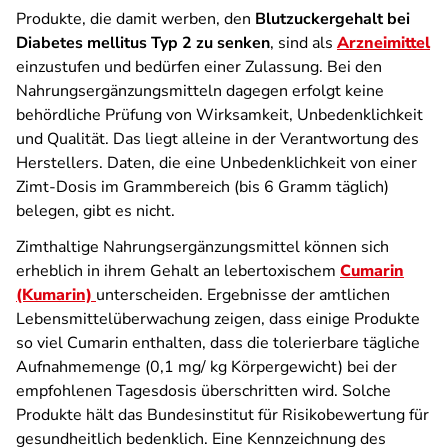
Produkte, die damit werben, den
Blutzuckergehalt bei
Diabetes mellitus Typ 2 zu senken
, sind als
Arzneimittel
einzustufen und bedürfen einer Zulassung. Bei den
Nahrungsergänzungsmitteln dagegen erfolgt keine
behördliche Prüfung von Wirksamkeit, Unbedenklichkeit
und Qualität. Das liegt alleine in der Verantwortung des
Herstellers. Daten, die eine Unbedenklichkeit von einer
Zimt-Dosis im Grammbereich (bis 6 Gramm täglich)
belegen, gibt es nicht.
Zimthaltige Nahrungsergänzungsmittel können sich
erheblich in ihrem Gehalt an lebertoxischem
Cumarin
(Kumarin)
unterscheiden. Ergebnisse der amtlichen
Lebensmittelüberwachung zeigen, dass einige Produkte
so viel Cumarin enthalten, dass die tolerierbare tägliche
Aufnahmemenge (0,1 mg/ kg Körpergewicht) bei der
empfohlenen Tagesdosis überschritten wird. Solche
Produkte hält das Bundesinstitut für Risikobewertung für
gesundheitlich bedenklich. Eine Kennzeichnung des