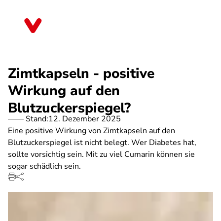
Direkt
zum
Mecklenburg-Vorpommern
Inhalt
Zimtkapseln - positive
Wirkung auf den
Blutzuckerspiegel?
Stand:
12. Dezember 2025
Eine positive Wirkung von Zimtkapseln auf den
Blutzuckerspiegel ist nicht belegt. Wer Diabetes hat,
sollte vorsichtig sein. Mit zu viel Cumarin können sie
sogar schädlich sein.