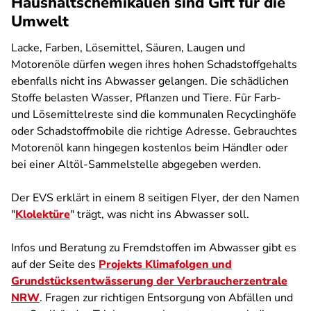
Haushaltschemikalien sind Gift für die
Umwelt
Lacke, Farben, Lösemittel, Säuren, Laugen und
Motorenöle dürfen wegen ihres hohen Schadstoffgehalts
ebenfalls nicht ins Abwasser gelangen. Die schädlichen
Stoffe belasten Wasser, Pflanzen und Tiere. Für Farb-
und Lösemittelreste sind die kommunalen Recyclinghöfe
oder Schadstoffmobile die richtige Adresse. Gebrauchtes
Motorenöl kann hingegen kostenlos beim Händler oder
bei einer Altöl-Sammelstelle abgegeben werden.
Der EVS erklärt in einem 8 seitigen Flyer, der den Namen
"
Klolektüre
" trägt, was nicht ins Abwasser soll.
Infos und Beratung zu Fremdstoffen im Abwasser gibt es
auf der Seite des
Projekts Klimafolgen und
Grundstücksentwässerung der Verbraucherzentrale
NRW
. Fragen zur richtigen Entsorgung von Abfällen und