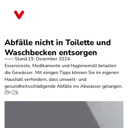
Direkt
zum
Mecklenburg-Vorpommern
Inhalt
Abfälle nicht in Toilette und
Waschbecken entsorgen
Stand:
19. Dezember 2024
Essensreste, Medikamente und Hygienemüll belasten
die Gewässer. Mit einigen Tipps können Sie im eigenen
Haushalt verhindern, dass umwelt- und
gesundheitsschädigende Abfälle ins Abwasser gelangen.