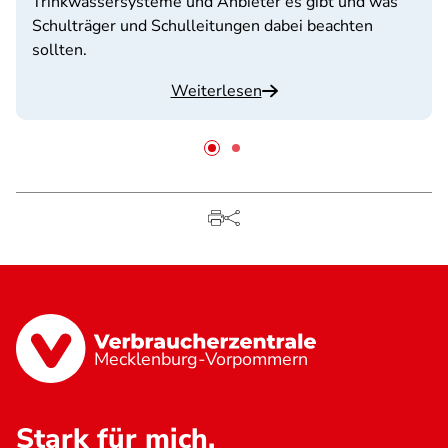
Trinkwassersysteme und Anbieter es gibt und was
Schulträger und Schulleitungen dabei beachten
sollten.
Weiterlesen
Mecklenburg-Vorpommern
Stark für mich.