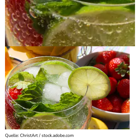
Quelle
:
ChristArt / stock.adobe.com