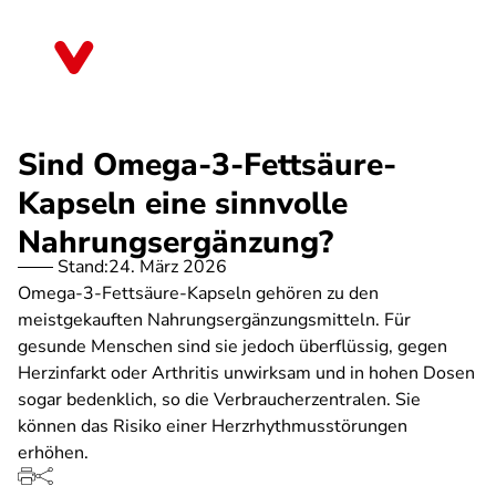
Direkt
zum
Mecklenburg-Vorpommern
Inhalt
Sind Omega-3-Fettsäure-
Kapseln eine sinnvolle
Nahrungsergänzung?
Stand:
24. März 2026
Omega-3-Fettsäure-Kapseln gehören zu den
meistgekauften Nahrungsergänzungsmitteln. Für
gesunde Menschen sind sie jedoch überflüssig, gegen
Herzinfarkt oder Arthritis unwirksam und in hohen Dosen
sogar bedenklich, so die Verbraucherzentralen. Sie
können das Risiko einer Herzrhythmusstörungen
erhöhen.