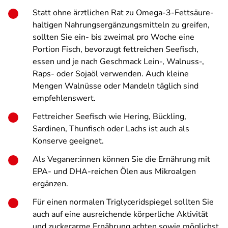
Statt ohne ärztlichen Rat zu Omega-3-Fettsäure-
haltigen Nahrungsergänzungsmitteln zu greifen,
sollten Sie ein- bis zweimal pro Woche eine
Portion Fisch, bevorzugt fettreichen Seefisch,
essen und je nach Geschmack Lein-, Walnuss-,
Raps- oder Sojaöl verwenden. Auch kleine
Mengen Walnüsse oder Mandeln täglich sind
empfehlenswert.
Fettreicher Seefisch wie Hering, Bückling,
Sardinen, Thunfisch oder Lachs ist auch als
Konserve geeignet.
Als Veganer:innen können Sie die Ernährung mit
EPA- und DHA-reichen Ölen aus Mikroalgen
ergänzen.
Für einen normalen Triglyceridspiegel sollten Sie
auch auf eine ausreichende körperliche Aktivität
und zuckerarme Ernährung achten sowie möglichst