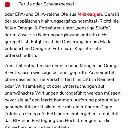
Perilla oder Schwarznessel
oder EPA-und DHA-reiche Öle aus
Mikroalgen
. Gemäß
der europäischen Nahrungsergänzungsmittel-Richtlinie
fallen Omega-3-Fettsäuren unter „sonstige Stoffe“,
deren Zusatz zu Nahrungsergänzungsmitteln nicht
geregelt ist. Folglich ist die Dosierung der am Markt
befindlichen Omega-3-Fettsäure-Kapseln sehr
unterschiedlich.
Zum Teil enthalten sie ebenso hohe Mengen an Omega-
3-Fettsäuren wie zugelassene, geprüfte Arzneimittel,
ohne dass es für sie Vorschriften hinsichtlich Reinheit
oder Wirksamkeit gibt oder Untersuchungen auf
unerwünschte Wirkungen durchgeführt werden müssen,
bevor sie auf den Markt kommen. Aufgrund potentieller
gesundheitlicher Risiken, die mit einer übermäßigen
Zufuhr an Omega-3-Fettsäuren einhergehen, empfiehlt
das BfR eine Festlegung von Höchstmengen für die
Anreicherung in Lebensmitteln.