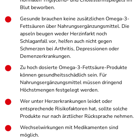
normalen Triglycerid- und Cholesterinspiegels im
Blut beworben.
Gesunde brauchen keine zusätzlichen Omega-3-
Fettsäuren über Nahrungs­ergänzungsmittel. Die
apseln beugen weder Herzinfarkt noch
Schlaganfall vor, helfen auch nicht gegen
Schmerzen bei Arthritis, Depressionen oder
Demenzerkrankungen.
Zu hoch dosierte Omega-3-Fettsäure-Produkte
können gesundheitsschädlich sein. Für
Nahrungsergänzungsmittel müssen dringend
Höchstmengen festgelegt werden.
Wer unter Herzerkrankungen leidet oder
entsprechende Risikofaktoren hat, sollte solche
Produkte nur nach ärztlicher Rücksprache nehmen.
Wechsel­wirkungen mit Medikamenten sind
möglich.