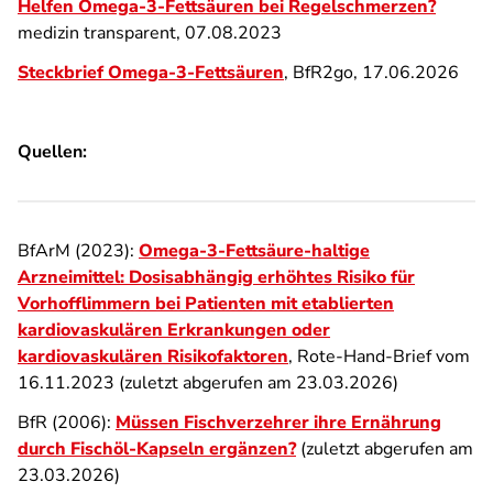
Helfen Omega-3-Fettsäuren bei Regelschmerzen?
medizin transparent, 07.08.2023
Steckbrief Omega-3-Fettsäuren
, BfR2go, 17.06.2026
Quellen:
BfArM (2023):
Omega-3-Fettsäure-haltige
Arzneimittel: Dosisabhängig erhöhtes Risiko für
Vorhofflimmern bei Patienten mit etablierten
kardiovaskulären Erkrankungen oder
kardiovaskulären Risikofaktoren
, Rote-Hand-Brief vom
16.11.2023 (zuletzt abgerufen am 23.03.2026)
BfR (2006):
Müssen Fischverzehrer ihre Ernährung
durch Fischöl-Kapseln ergänzen?
(zuletzt abgerufen am
23.03.2026)