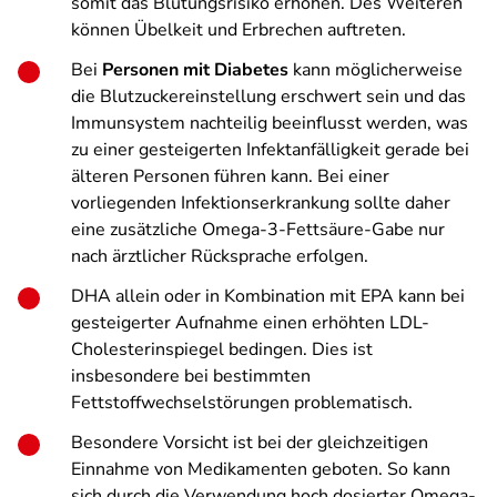
somit das Blutungsrisiko erhöhen. Des Weiteren
können Übelkeit und Erbrechen auftreten.
Bei
Personen mit Diabetes
kann möglicherweise
die Blutzuckereinstellung erschwert sein und das
Immunsystem nachteilig beeinflusst werden, was
zu einer gesteigerten Infektanfälligkeit gerade bei
älteren Personen führen kann. Bei einer
vorliegenden Infektionserkrankung sollte daher
eine zusätzliche Omega-3-Fettsäure-Gabe nur
nach ärztlicher Rücksprache erfolgen.
DHA allein oder in Kombination mit EPA kann bei
gesteigerter Aufnahme einen erhöhten LDL-
Cholesterinspiegel bedingen. Dies ist
insbesondere bei bestimmten
Fettstoffwechselstörungen problematisch.
Besondere Vorsicht ist bei der gleichzeitigen
Einnahme von Medikamenten geboten. So kann
sich durch die Verwendung hoch dosierter Omega-