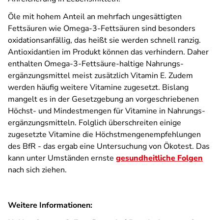
Öle mit hohem Anteil an mehrfach ungesättigten
Fettsäuren wie Omega-3-Fettsäuren sind besonders
oxidations­anfällig, das heißt sie werden schnell ranzig.
Antioxidantien im Produkt können das verhindern. Daher
enthalten Omega-3-Fettsäure-haltige Nahrungs­
ergänzungs­mittel meist zusätzlich Vitamin E. Zudem
werden häufig weitere Vitamine zugesetzt. Bislang
mangelt es in der Gesetzgebung an vorgeschriebenen
Höchst- und Mindestmengen für Vitamine in Nahrungs­
ergänzungs­mitteln. Folglich überschreiten einige
zugesetzte Vitamine die Höchstmengen­empfehlungen
des BfR - das ergab eine Untersuchung von Ökotest. Das
kann unter Umständen ernste
gesundheitliche Folgen
nach sich ziehen.
Weitere Informationen: