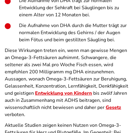
Die Aufnahme von DHA trägt zur normalen
Entwicklung der Sehkraft bei Säuglingen bis zu
einem Alter von 12 Monaten bei.
Die Aufnahme von DHA durch die Mutter trägt zur
normalen Entwicklung des Gehirns / der Augen
beim Fötus und beim gestillten Säugling bei.
Diese Wirkungen treten ein, wenn man gewisse Mengen
an Omega-3-Fettsäuren aufnimmt. Schwangere, die
seltener als zwei Mal pro Woche Fisch essen, wird
empfohlen 200 Milligramm mg DHA einzunehmen.
Aussagen, wonach Omega-3-Fettsäuren zur Beruhigung,
Gelassenheit, Konzentration, Lernfähigkeit, Denkfähigkeit
und geistigen
Entwicklung von Kindern
bis zwölf Jahren
auch in Zusammenhang mit ADHS beitragen, sind
wissenschaftlich nicht bewiesen und daher per
Gesetz
verboten.
Aktuelle Studien zeigen keinen Nutzen von Omega-3-
Fettsäuren für Herz und Blutgefäße. Im Gegenteil: Bei