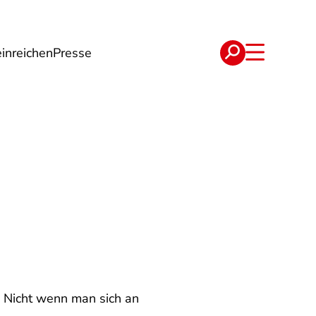
inreichen
Presse
e
Verträge
? Nicht wenn man sich an