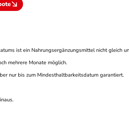
bote
atums ist ein Nahrungsergänzungsmittel nicht gleich u
 noch mehrere Monate möglich.
er nur bis zum Mindesthaltbarkeitsdatum garantiert.
inaus.