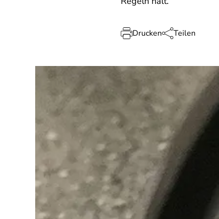
Regeln hält.
Drucken
Teilen