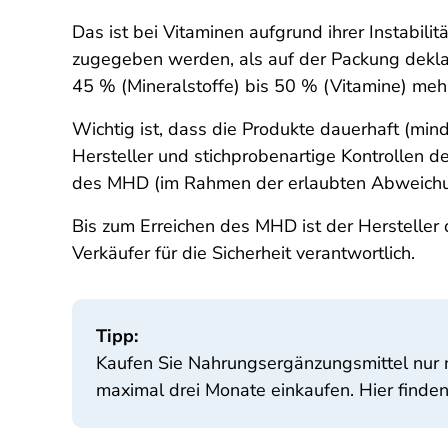
Das ist bei Vitaminen aufgrund ihrer Instabil
zugegeben werden, als auf der Packung deklar
45 % (Mineralstoffe) bis 50 % (Vitamine) meh
Wichtig ist, dass die Produkte dauerhaft (min
Hersteller und stichprobenartige Kontrollen 
des MHD (im Rahmen der erlaubten Abweichu
Bis zum Erreichen des MHD ist der Hersteller d
Verkäufer für die Sicherheit verantwortlich.
Tipp:
Kaufen Sie Nahrungsergänzungsmittel nur na
maximal drei Monate einkaufen. Hier finde