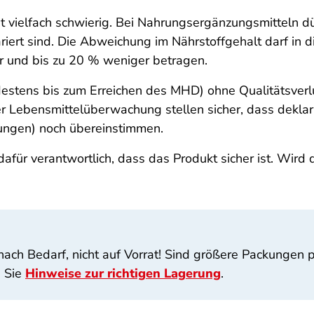
ität vielfach schwierig. Bei Nahrungsergänzungsmitteln 
iert sind. Die Abweichung im Nährstoffgehalt darf in d
r und bis zu 20 % weniger betragen.
destens bis zum Erreichen des MHD) ohne Qualitätsverlu
der Lebensmittelüberwachung stellen sicher, dass dekl
ngen) noch übereinstimmen.
afür verantwortlich, dass das Produkt sicher ist. Wird 
ch Bedarf, nicht auf Vorrat! Sind größere Packungen pr
n Sie
Hinweise zur richtigen Lagerung
.