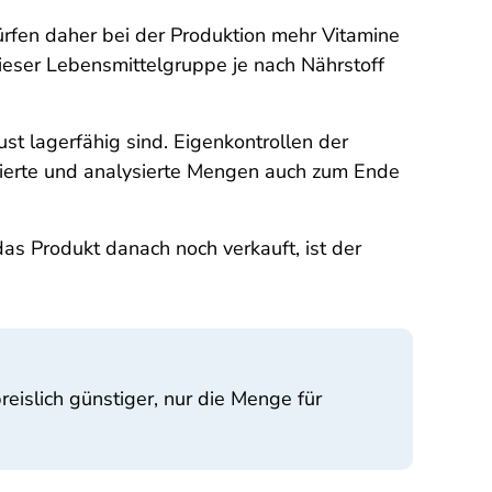
dürfen daher bei der Produktion mehr Vitamine
ieser Lebensmittelgruppe je nach Nährstoff
st lagerfähig sind. Eigenkontrollen der
arierte und analysierte Mengen auch zum Ende
das Produkt danach noch verkauft, ist der
eislich günstiger, nur die Menge für