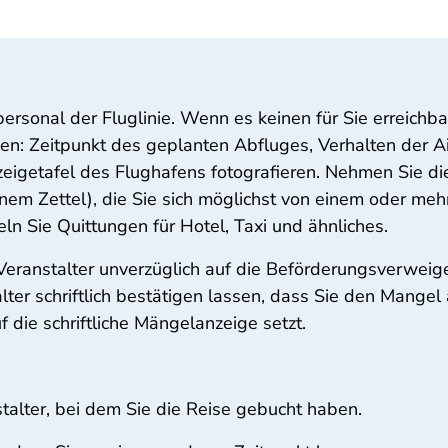
rsonal der Fluglinie. Wenn es keinen für Sie erreichb
nnen: Zeitpunkt des geplanten Abfluges, Verhalten der A
zeigetafel des Flughafens fotografieren. Nehmen Sie d
uf einem Zettel), die Sie sich möglichst von einem oder 
n Sie Quittungen für Hotel, Taxi und ähnliches.
 Veranstalter unverzüglich auf die Beförderungsverwei
ter schriftlich bestätigen lassen, dass Sie den Mange
 die schriftliche Mängelanzeige setzt.
talter, bei dem Sie die Reise gebucht haben.