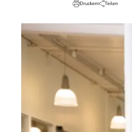
Drucken
Teilen