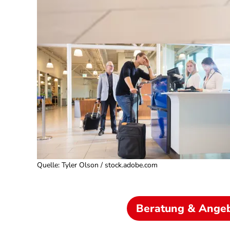
Quelle
:
Tyler Olson / stock.adobe.com
Beratung & Ange