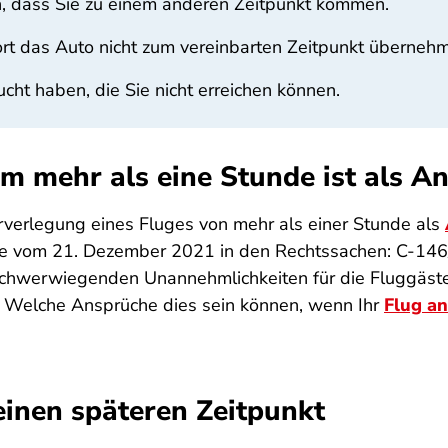
n, dass Sie zu einem anderen Zeitpunkt kommen.
rt das Auto nicht zum vereinbarten Zeitpunkt überneh
cht haben, die Sie nicht erreichen können.
m mehr als eine Stunde ist als A
orverlegung eines Fluges von mehr als einer Stunde als
ile vom 21. Dezember 2021 in den Rechtssachen: C-14
 schwerwiegenden Unannehmlichkeiten für die Fluggäste
 Welche Ansprüche dies sein können, wenn Ihr
Flug an
einen späteren Zeitpunkt