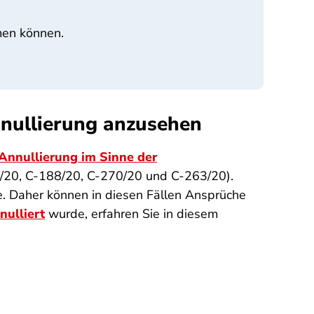
men können.
nnullierung anzusehen
Annullierung im Sinne der
6/20, C-188/20, C-270/20 und C-263/20).
. Daher können in diesen Fällen Ansprüche
nulliert
wurde, erfahren Sie in diesem