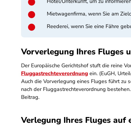
Hotel/Unterkunft, um zu informiere
Mietwagenfirma, wenn Sie am Zielo
Reederei, wenn Sie eine Fähre gebu
Vorverlegung Ihres Fluges u
Der Europäische Gerichtshof stuft die reine V
Fluggastrechteverordnung
ein. (EuGH, Urte
Auch die Vorverlegung eines Fluges führt zu
nach der Fluggastrechteverordnung bestehen.
Beitrag.
Verlegung Ihres Fluges auf 