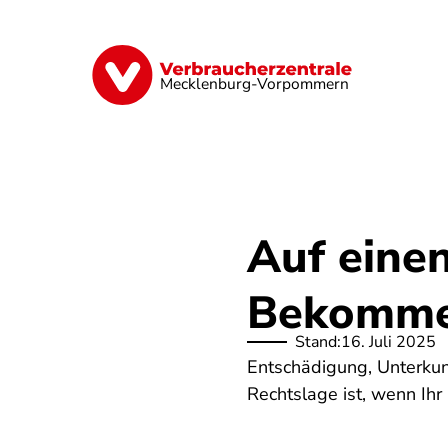
Direkt
zum
Inhalt
Finanzen
Digitales
Lebensmittel
Mecklenburg-Vorpommern
Auf eine
Bekomme 
Stand:
16. Juli 2025
Entschädigung, Unterkun
Rechtslage ist, wenn Ihr