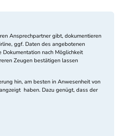
aren Ansprechpartner gibt, dokumentieren
irline, ggf. Daten des angebotenen
ie Dokumentation nach Möglichkeit
mehreren Zeugen bestätigen lassen
gerung hin, am besten in Anwesenheit von
l angzeigt haben. Dazu genügt, dass der