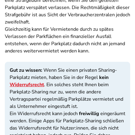
eine Strafgebühr berechnen, wenn Sie den geteilten
Parkplatz verspätet verlassen. Die Rechtmäßigkeit dieser
Strafgebühr ist aus Sicht der Verbraucherzentralen jedoch
zweifelhaft.
Gleichzeitig kann für Vermietende durch zu spätes
Verlassen der Parkflächen ein finanzieller Ausfall
entstehen, wenn der Parkplatz dadurch nicht an jemand
anderes weitervermietet werden kann.
Gut zu wissen:
Wenn Sie einen privaten Sharing-
Parkplatz mieten, haben Sie in der Regel
kein
Widerrufsrecht
. Ein solches steht Ihnen beim
Parkplatz-Sharing nur zu, wenn die andere
Vertragspartei regelmäßig Parkplätze vermietet und
als Unternehmer eingestuft ist.
Ein Widerrufsrecht kann jedoch
freiwillig
eingeräumt
werden. Einige Apps für Parkplatz-Sharing schließen
das Widerrufsrecht für Nutzer:innen, die sich nicht