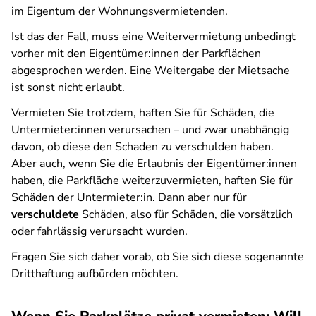
im Eigentum der Wohnungsvermietenden.
Ist das der Fall, muss eine Weitervermietung unbedingt
vorher mit den Eigentümer:innen der Parkflächen
abgesprochen werden. Eine Weitergabe der Mietsache
ist sonst nicht erlaubt.
Vermieten Sie trotzdem, haften Sie für Schäden, die
Untermieter:innen verursachen – und zwar unabhängig
davon, ob diese den Schaden zu verschulden haben.
Aber auch, wenn Sie die Erlaubnis der Eigentümer:innen
haben, die Parkfläche weiterzuvermieten, haften Sie für
Schäden der Untermieter:in. Dann aber nur für
verschuldete
Schäden, also für Schäden, die vorsätzlich
oder fahrlässig verursacht wurden.
Fragen Sie sich daher vorab, ob Sie sich diese sogenannte
Dritthaftung aufbürden möchten.