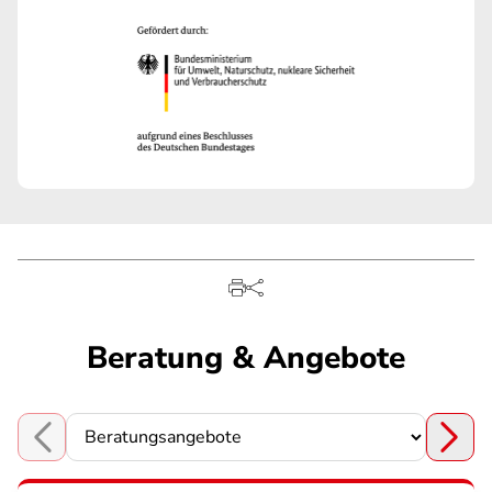
Beratung & Angebote
Choose a section