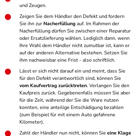
und Zeugen.
Zeigen Sie dem Händler den Defekt und fordern
Sie ihn zur
Nacherfüllung
auf. Im Rahmen der
Nacherfüllung dürfen Sie zwischen einer Reparatur
oder Ersatzlieferung wählen. Lediglich dann, wenn
Ihre Wahl dem Händler nicht zumutbar ist, kann er
auf der anderen Alternative bestehen. Setzen Sie
ihm nachweisbar eine Frist - also schriftlich.
Lässt er sich nicht darauf ein und meint, dass Sie
für den Defekt verantwortlich sind, können Sie
vom Kaufvertrag zurücktreten
. Verlangen Sie den
Kaufpreis zurück. Gegebenenfalls müssen Sie aber
für die Zeit, während der Sie die Ware nutzen
konnten, eine anteilige Entschädigung bezahlen
(zum Beispiel für mit einem Auto gefahrene
Kilometer).
Zahlt der Händler nun nicht, können Sie
eine Klage